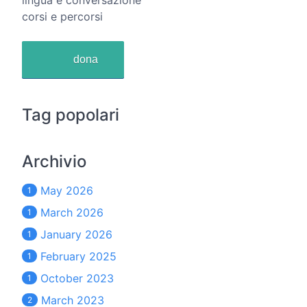
lingua e conversazione
corsi e percorsi
dona
Tag popolari
Archivio
May 2026
1
March 2026
1
January 2026
1
February 2025
1
October 2023
1
March 2023
2