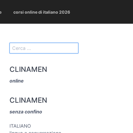
e
corsi online di italiano 2026
CLINAMEN
online
CLINAMEN
senza confino
ITALIANO