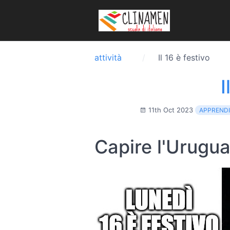
attività
Il 16 è festivo
I
11th Oct 2023
APPREND
Capire l'Urugu