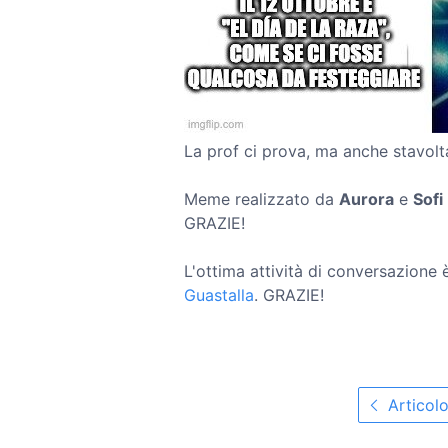
La prof ci prova, ma anche stavolta
Meme realizzato da
Aurora
e
Sofi
GRAZIE!
L'ottima attività di conversazione 
Guastalla
. GRAZIE!
Articol