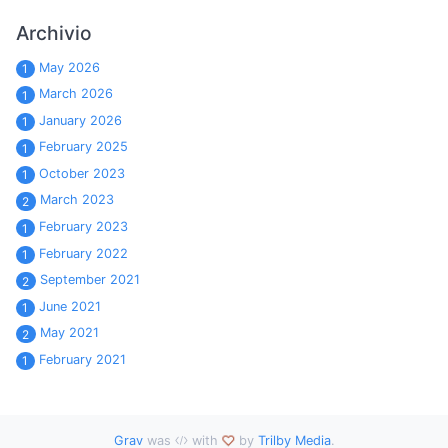
Archivio
May 2026
1
March 2026
1
January 2026
1
February 2025
1
October 2023
1
March 2023
2
February 2023
1
February 2022
1
September 2021
2
June 2021
1
May 2021
2
February 2021
1
Grav
was
with
by
Trilby Media
.