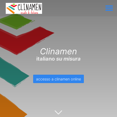
Clinamen
italiano
su misura
accesso a clinamen online