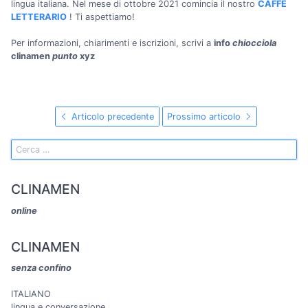
lingua italiana. Nel mese di ottobre 2021 comincia il nostro
CAFFÈ
LETTERARIO
! Ti aspettiamo!
Per informazioni, chiarimenti e iscrizioni, scrivi a
info
chiocciola
clinamen
punto
xyz
Articolo precedente
Prossimo articolo
CLINAMEN
online
CLINAMEN
senza confino
ITALIANO
lingua e conversazione