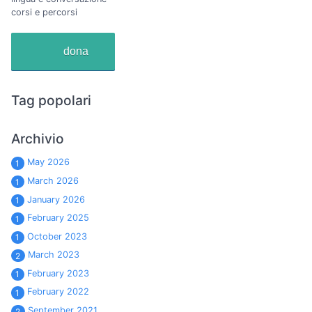
corsi e percorsi
dona
Tag popolari
Archivio
May 2026
1
March 2026
1
January 2026
1
February 2025
1
October 2023
1
March 2023
2
February 2023
1
February 2022
1
September 2021
2