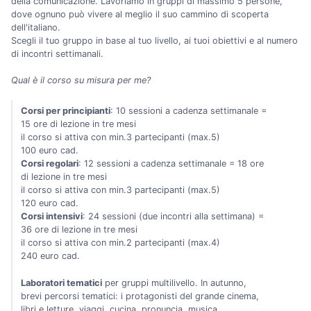
della comunicazione. Lavoriamo in gruppi di massimo 5 persone,
dove ognuno può vivere al meglio il suo cammino di scoperta
dell'italiano.
Scegli il tuo gruppo in base al tuo livello, ai tuoi obiettivi e al numero
di incontri settimanali.
Qual è il corso su misura per me?
Corsi per principianti
: 10 sessioni a cadenza settimanale =
15 ore di lezione in tre mesi
il corso si attiva con min.3 partecipanti (max.5)
100 euro cad.
Corsi regolari
: 12 sessioni a cadenza settimanale = 18 ore
di lezione in tre mesi
il corso si attiva con min.3 partecipanti (max.5)
120 euro cad.
Corsi intensivi
: 24 sessioni (due incontri alla settimana) =
36 ore di lezione in tre mesi
il corso si attiva con min.2 partecipanti (max.4)
240 euro cad.
Laboratori tematici
per gruppi multilivello. In autunno,
brevi percorsi tematici: i protagonisti del grande cinema,
libri e letture, viaggi, cucina, pronuncia, musica.