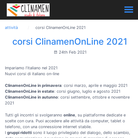
attività
corsi ClinamenOnLine 2021
corsi ClinamenOnLine 2021
24th Feb 2021
Impariamo l'italiano nel 2021
Nuovi corsi di italiano on-line
ClinamenOnLine in primavera
: corsi marzo, aprile e maggio 2021
ClinamenOnLine in estate
: corsi giugno, luglio e agosto 2021
ClinamenOnLine in autunno
: corsi settembre, ottobre e novembre
2021
Tutti gli incontri si svolgeranno
online
, su piattaforme dedicate e
scelte con cura. Puoi accedere alle attività da computer, tablet o
telefono, con una connessione internet stabile.
I
gruppi ridotti
sono il luogo privilegiato del dialogo, dello scambio,