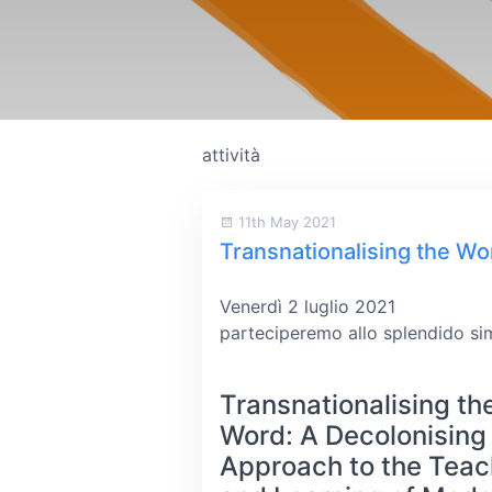
attività
11th May 2021
Transnationalising the Wo
Venerdì 2 luglio 2021
parteciperemo allo splendido si
Transnationalising th
Word: A Decolonising
Approach to the Teac