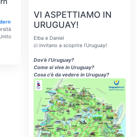
rn
VI ASPETTIAMO IN
odern
URUGUAY!
rsità
Unito
Elba e Daniel
ci invitano a scoprire l’Uruguay!
Dov’è l’Uruguay?
Come si vive in Uruguay?
Cosa c’è da vedere in Uruguay?