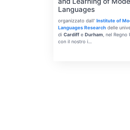
and Learning of Mode
Languages
organizzato dall'
Institute of M
Languages Research
delle unive
di
Cardiff
e
Durham
, nel Regno 
con il nostro i...