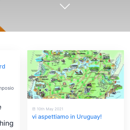
rd
mposio
e
10th May 2021
vi aspettiamo in Uruguay!
hing