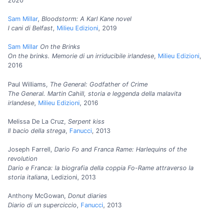
2020
Sam Millar
,
Bloodstorm: A Karl Kane novel
I cani di Belfast
,
Milieu Edizioni
, 2019
Sam Millar
On the Brinks
On the brinks. Memorie di un irriducibile irlandese
,
Milieu Edizioni
,
2016
Paul Williams,
The General: Godfather of Crime
The General. Martin Cahill, storia e leggenda della malavita
irlandese
,
Milieu Edizioni
, 2016
Melissa De La Cruz,
Serpent kiss
Il bacio della strega
,
Fanucci
, 2013
Joseph Farrell,
Dario Fo and Franca Rame: Harlequins of the
revolution
Dario e Franca: la biografia della coppia Fo-Rame attraverso la
storia italiana
, Ledizioni, 2013
Anthony McGowan,
Donut diaries
Diario di un superciccio
,
Fanucci
, 2013