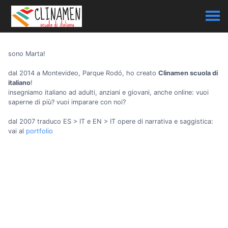
sono Marta!
dal 2014 a Montevideo, Parque Rodó, ho creato
Clinamen scuola di
italiano
!
insegniamo italiano ad adulti, anziani e giovani, anche online: vuoi
saperne di più? vuoi imparare con noi?
dal 2007 traduco ES > IT e EN > IT opere di narrativa e saggistica:
vai al
portfolio