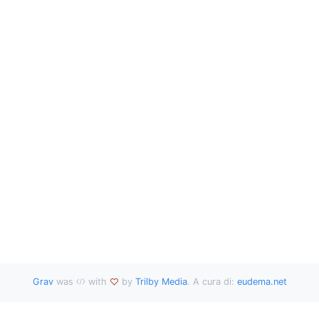
Grav
was
with
by
Trilby Media
. A cura di:
eudema.net