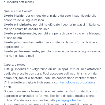
di incontri settimanali.
Qual è il mio livello?
Livello iniziale
, per chi desidera iniziare da zero il suo viaggio alla
scoperta della lingua italiana.
Livello principiante
, per chi ha già dato i suoi primi passi in italiano,
ma non cammina ancora da solo.
Livello pre-intermedio
, per chi sta per spiccare il volo e ha bisogno
di una spinta.
Livello più-che-intermedio
, per chi studia da un po', ma desidera
approfondire.
Livello perfezionamento
, per chi conosce già bene la lingua italiana,
ma non gli basta mai!
Imparare online
Tutti gli incontri si svolgeranno online, in spazi virtuali su piattaforme
dedicate e scelte con cura. Puoi accedere agli incontri sincroni da
computer, tablet o telefono, con una connessione internet stabile.
L'infrastruttura digitale è disegnata con
tecnologie appropriate
e
open.
Docenti con ampia formazione ed esperienza. Glottodidattica con
approccio umanistico-affettivo. Tecniche di ludodidattica anche
online. Prendiamo spunti anche dalla
pedagogia hacker
.
Spazio dedicato sul server di Clinamen per i materiali di studio.