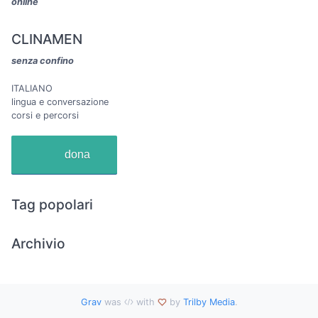
online
CLINAMEN
senza confino
ITALIANO
lingua e conversazione
corsi e percorsi
dona
Tag popolari
Archivio
Grav
was
with
by
Trilby Media
.