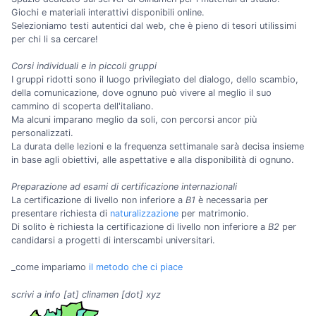
Giochi e materiali interattivi disponibili online.
Selezioniamo testi autentici dal web, che è pieno di tesori utilissimi
per chi li sa cercare!
Corsi individuali e in piccoli gruppi
I gruppi ridotti sono il luogo privilegiato del dialogo, dello scambio,
della comunicazione, dove ognuno può vivere al meglio il suo
cammino di scoperta dell'italiano.
Ma alcuni imparano meglio da soli, con percorsi ancor più
personalizzati.
La durata delle lezioni e la frequenza settimanale sarà decisa insieme
in base agli obiettivi, alle aspettative e alla disponibilità di ognuno.
Preparazione ad esami di certificazione internazionali
La certificazione di livello non inferiore a
B1
è necessaria per
presentare richiesta di
naturalizzazione
per matrimonio.
Di solito è richiesta la certificazione di livello non inferiore a
B2
per
candidarsi a progetti di interscambi universitari.
_come impariamo
il metodo che ci piace
scrivi a
info [at] clinamen [dot] xyz