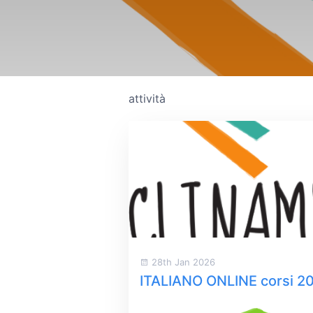
attività
28th Jan 2026
ITALIANO ONLINE corsi 2